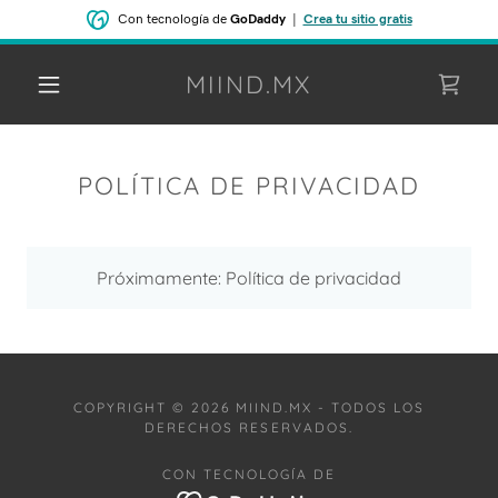
Con tecnología de
GoDaddy
|
Crea tu sitio gratis
MIIND.MX
POLÍTICA DE PRIVACIDAD
Próximamente: Política de privacidad
COPYRIGHT © 2026 MIIND.MX - TODOS LOS
DERECHOS RESERVADOS.
CON TECNOLOGÍA DE